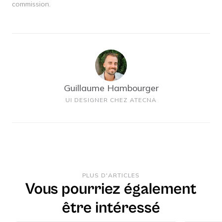
commission.
Guillaume Hambourger
UI DESIGNER CHEZ ATECNA
PLUS D'ARTICLES
Vous pourriez également
être intéressé