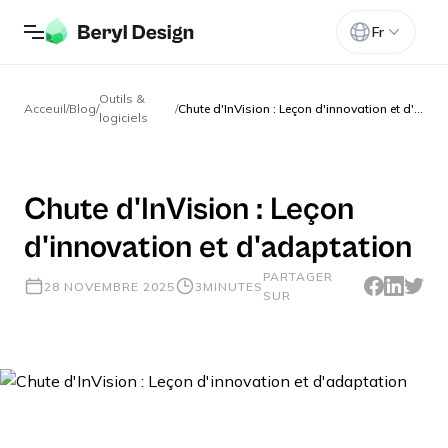
Fr
Outils &
Acceuil
/
Blog
/
/
Chute d'InVision : Leçon d'innovation et d'adaptation
logiciels
Chute d'InVision : Leçon
d'innovation et d'adaptation
PARTAGER
28 NOVEMBRE 2025
3
MINUTES
SUR