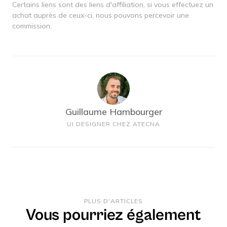
Certains liens sont des liens d'affiliation, si vous effectuez un
achat auprès de ceux-ci, nous pouvons percevoir une
commission.
Guillaume Hambourger
UI DESIGNER CHEZ ATECNA
PLUS D'ARTICLES
Vous pourriez également