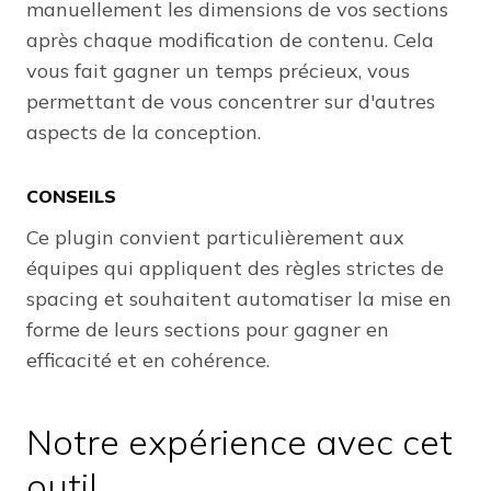
manuellement les dimensions de vos sections
après chaque modification de contenu. Cela
vous fait gagner un temps précieux, vous
permettant de vous concentrer sur d'autres
aspects de la conception.
CONSEILS
Ce plugin convient particulièrement aux
équipes qui appliquent des règles strictes de
spacing et souhaitent automatiser la mise en
forme de leurs sections pour gagner en
efficacité et en cohérence.
Notre expérience avec cet
outil