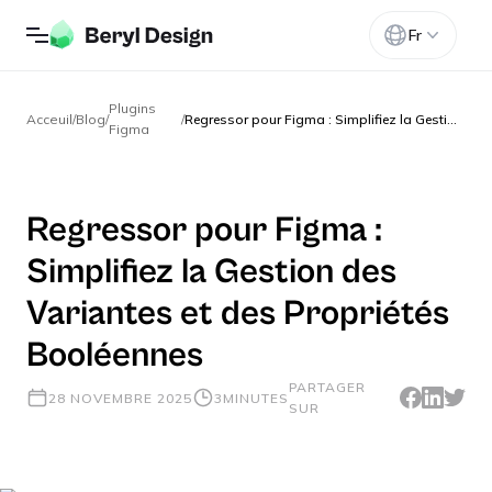
Fr
Plugins
Acceuil
/
Blog
/
/
Regressor pour Figma : Simplifiez la Gestion des Variantes et des Propriétés Booléennes
Figma
Regressor pour Figma :
Simplifiez la Gestion des
Variantes et des Propriétés
Booléennes
PARTAGER
28 NOVEMBRE 2025
3
MINUTES
SUR