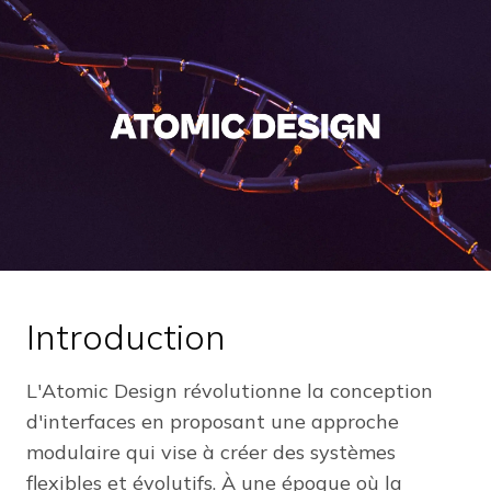
Introduction
L'Atomic Design révolutionne la conception
d'interfaces en proposant une approche
modulaire qui vise à créer des systèmes
flexibles et évolutifs. À une époque où la