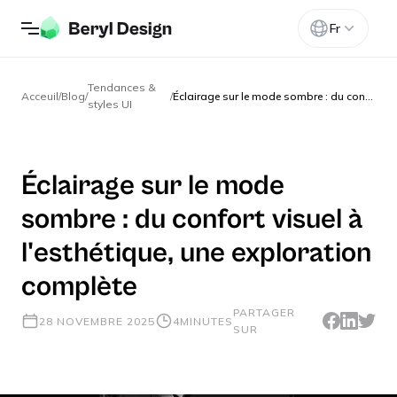
Fr
Tendances &
Acceuil
/
Blog
/
/
Éclairage sur le mode sombre : du confort visuel à l'esthétique, une exploration complète
styles UI
Éclairage sur le mode
sombre : du confort visuel à
l'esthétique, une exploration
complète
PARTAGER
28 NOVEMBRE 2025
4
MINUTES
SUR