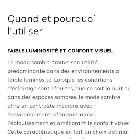
Quand et pourquoi
l'utiliser
FAIBLE LUMINOSITÉ ET CONFORT VISUEL
Le mode sombre trouve son utilité
prédominante dans des environnements à
faible luminosité. Lorsque les conditions
d'éclairage sont réduites, que ce soit la nuit ou
dans des espaces sombres, le mode sombre
offre un contraste moindre avec
l'environnement, réduisant ainsi
l'éblouissement et améliorant le confort visuel.
Cette caractéristique en fait un choix optimal