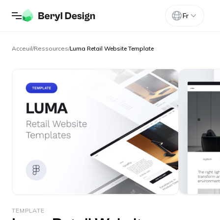
Fr
Acceuil
/
Ressources
/
Luma Retail Website Template
TEMPLATE