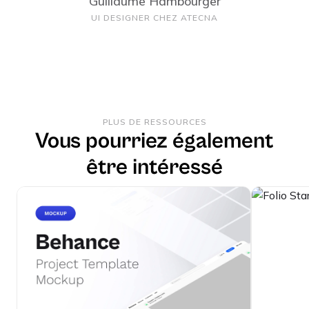
Guillaume Hambourger
UI DESIGNER CHEZ ATECNA
PLUS DE RESSOURCES
Vous pourriez également
être intéressé